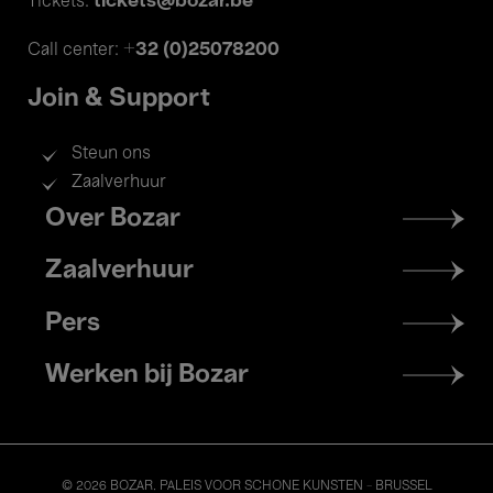
tickets@bozar.be
Tickets:
+32 (0)25078200
Call center:
Join & Support
Steun ons
Zaalverhuur
Footer
Over Bozar
menu
Zaalverhuur
Pers
Werken bij Bozar
© 2026 BOZAR. PALEIS VOOR SCHONE KUNSTEN - BRUSSEL