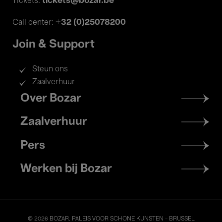
tickets@bozar.be
Tickets:
+32 (0)25078200
Call center:
Join & Support
Steun ons
Zaalverhuur
Footer
Over Bozar
menu
Zaalverhuur
Pers
Werken bij Bozar
© 2026 BOZAR. PALEIS VOOR SCHONE KUNSTEN - BRUSSEL