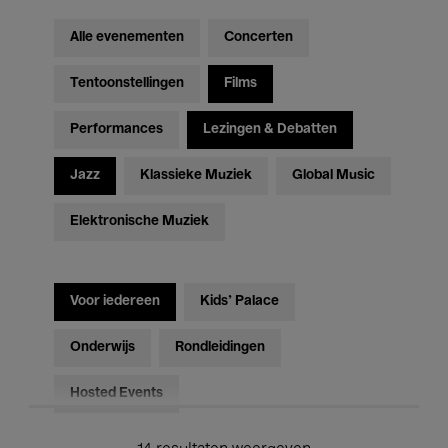
Alle evenementen
Concerten
Tentoonstellingen
Films
Performances
Lezingen & Debatten
Jazz
Klassieke Muziek
Global Music
Elektronische Muziek
Voor iedereen
Kids’ Palace
Onderwijs
Rondleidingen
Hosted Events