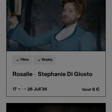
Di
Giusto
Films
Replay
Rosalie - Stephanie Di Giusto
17 → 26
Juli'26
8 €
Vanaf
Le
Chant