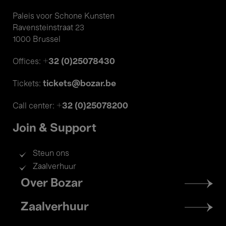
Paleis voor Schone Kunsten
Ravensteinstraat 23
1000 Brussel
+32 (0)25078430
Offices:
tickets@bozar.be
Tickets:
+32 (0)25078200
Call center:
Join & Support
Steun ons
Zaalverhuur
Footer
Over Bozar
menu
Zaalverhuur