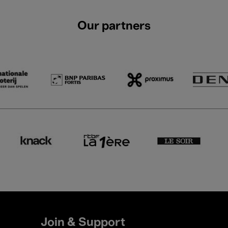
Our partners
Join & Support