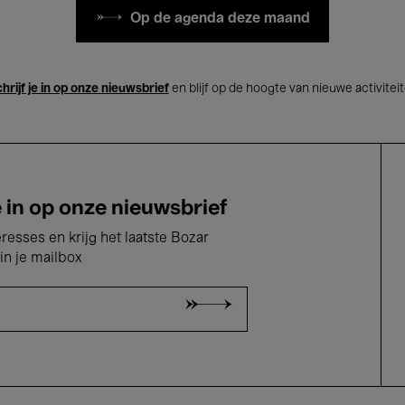
Op de agenda deze maand
hrijf je in op onze nieuwsbrief
en blijf op de hoogte van nieuwe activitei
e in op onze nieuwsbrief
eresses en krijg het laatste Bozar
in je mailbox