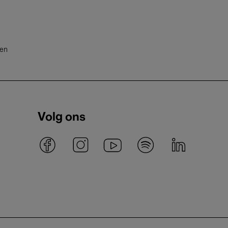
ten
Volg ons