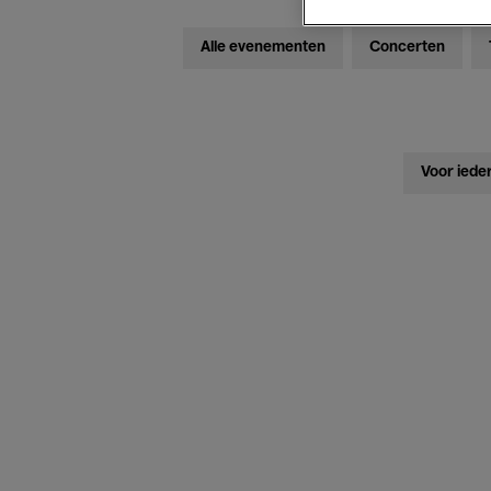
Alle evenementen
Concerten
Voor iede