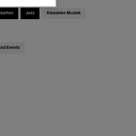
ebatten
Jazz
Klassieke Muziek
ted Events