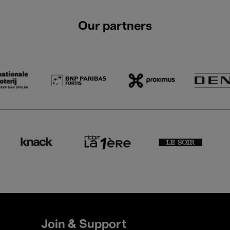
Our partners
Join & Support