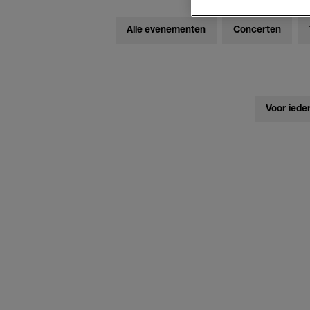
Alle evenementen
Concerten
Voor iede