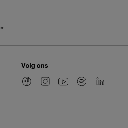
ten
Volg ons