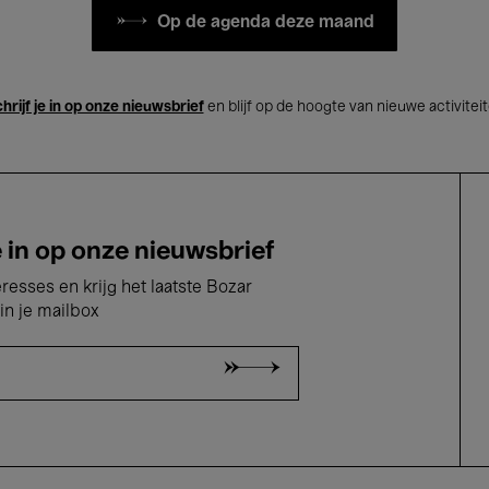
Op de agenda deze maand
hrijf je in op onze nieuwsbrief
en blijf op de hoogte van nieuwe activitei
e in op onze nieuwsbrief
eresses en krijg het laatste Bozar
in je mailbox