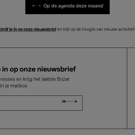
Op de agenda deze maand
hrijf je in op onze nieuwsbrief
en blijf op de hoogte van nieuwe activitei
e in op onze nieuwsbrief
eresses en krijg het laatste Bozar
in je mailbox