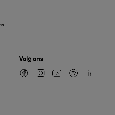
ten
Volg ons