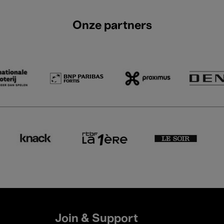
Onze partners
Join & Support