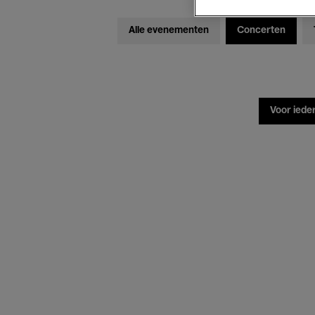
Alle evenementen
Concerten
Voor iede