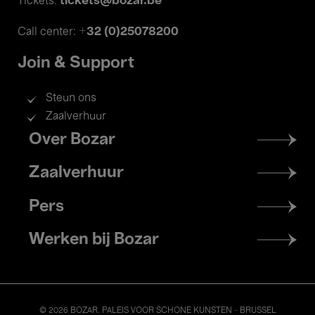
tickets@bozar.be
Tickets:
+32 (0)25078200
Call center:
Join & Support
Steun ons
Zaalverhuur
Footer
Over Bozar
menu
Zaalverhuur
Pers
Werken bij Bozar
© 2026 BOZAR. PALEIS VOOR SCHONE KUNSTEN - BRUSSEL