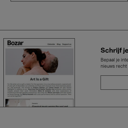
Schrijf j
Bepaal je int
nieuws recht 