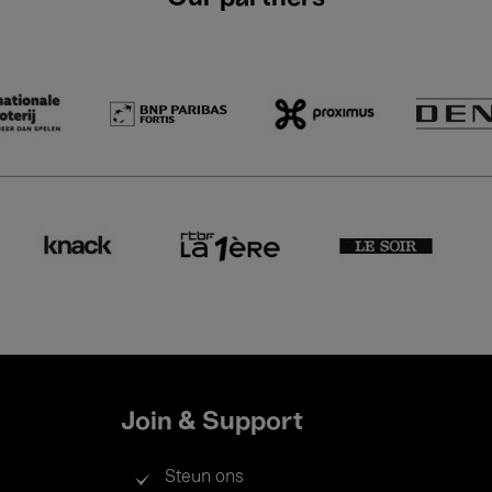
Join & Support
Steun ons