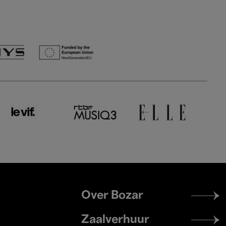
Footer
Over Bozar
menu
Zaalverhuur