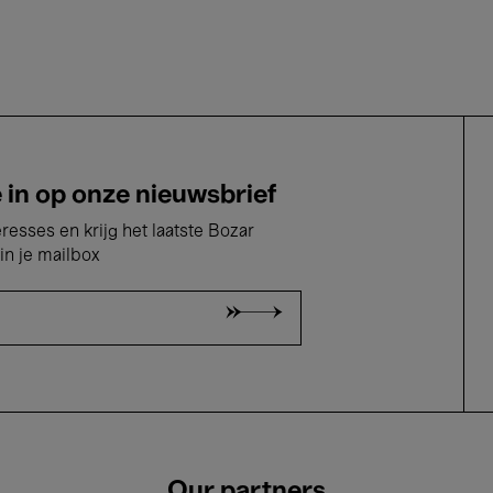
e in op onze nieuwsbrief
eresses en krijg het laatste Bozar
in je mailbox
Our partners