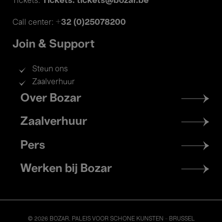
Tickets: tickets@bozar.be
Tickets:
+32 (0)25078200
Call center:
Join & Support
Steun ons
Zaalverhuur
Footer
Over Bozar
menu
Zaalverhuur
Pers
Werken bij Bozar
© 2026 BOZAR. PALEIS VOOR SCHONE KUNSTEN - BRUSSEL