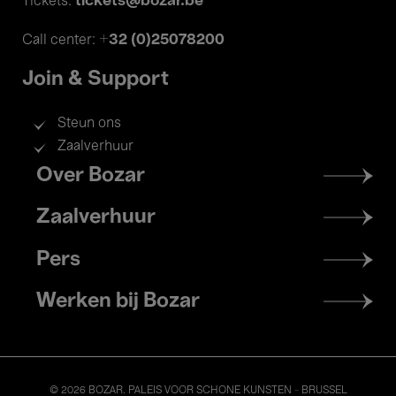
tickets@bozar.be
Tickets:
+32 (0)25078200
Call center:
Join & Support
Steun ons
Zaalverhuur
Footer
Over Bozar
menu
Zaalverhuur
Pers
Werken bij Bozar
© 2026 BOZAR. PALEIS VOOR SCHONE KUNSTEN - BRUSSEL