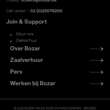
tickets@bozar.be
Tickets:
+32 (0)25078200
Call center:
Join & Support
Steun ons
Zaalverhuur
Footer
Over Bozar
menu
Zaalverhuur
Pers
Werken bij Bozar
© 2026 BOZAR. PALEIS VOOR SCHONE KUNSTEN - BRUSSEL