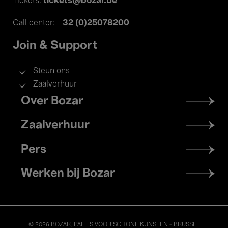
tickets@bozar.be
Tickets:
+32 (0)25078200
Call center:
Join & Support
Steun ons
Zaalverhuur
Footer
Over Bozar
menu
Zaalverhuur
Pers
Werken bij Bozar
© 2026 BOZAR. PALEIS VOOR SCHONE KUNSTEN - BRUSSEL