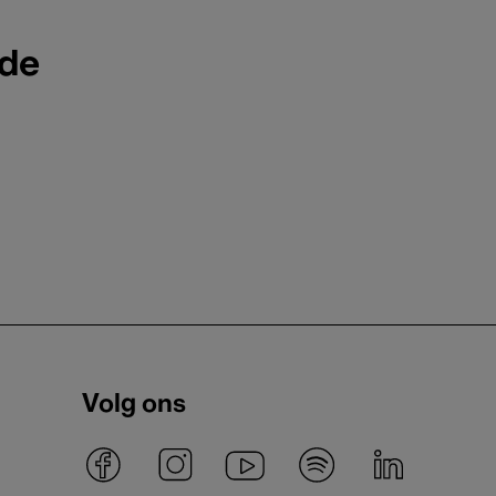
ode
Volg ons