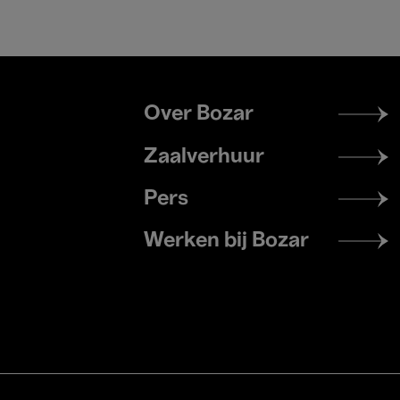
Footer
Over Bozar
menu
Zaalverhuur
Pers
Werken bij Bozar