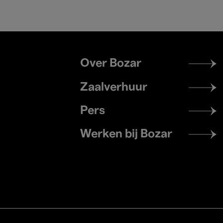
Footer
Over Bozar
menu
Zaalverhuur
Pers
Werken bij Bozar