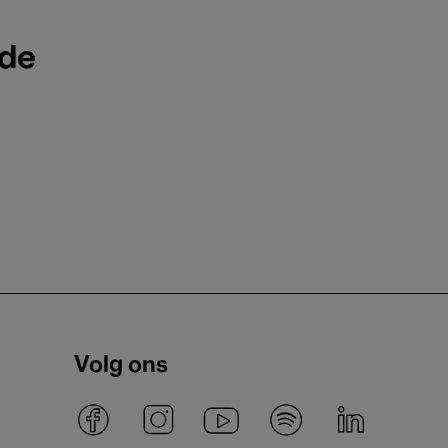
ode
Volg ons