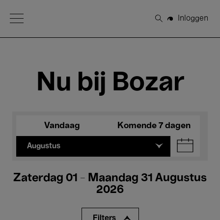
Open Menu
Inloggen
Zoeken
Nu bij Bozar
Vandaag
Komende 7 dagen
Augustus
Zaterdag 01 - Maandag 31 Augustus
2026
Filters