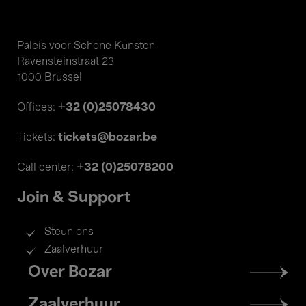
Paleis voor Schone Kunsten
Ravensteinstraat 23
1000 Brussel
+32 (0)25078430
Offices:
tickets@bozar.be
Tickets:
+32 (0)25078200
Call center:
Join & Support
Steun ons
Zaalverhuur
Footer
Over Bozar
menu
Zaalverhuur