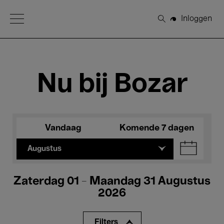
Open Menu
Inloggen
Zoeken
Nu bij Bozar
Vandaag
Komende 7 dagen
Augustus
Zaterdag 01 - Maandag 31 Augustus
2026
Filters