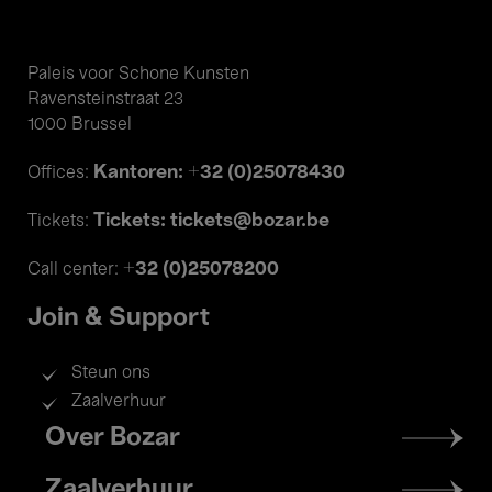
Paleis voor Schone Kunsten
Ravensteinstraat 23
1000 Brussel
Kantoren: +32 (0)25078430
Offices:
Tickets: tickets@bozar.be
Tickets:
+32 (0)25078200
Call center:
Join & Support
Steun ons
Zaalverhuur
Footer
Over Bozar
menu
Zaalverhuur