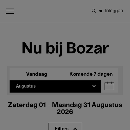
Open Menu
Inloggen
Zoeken
Nu bij Bozar
Vandaag
Komende 7 dagen
Augustus
Zaterdag 01 - Maandag 31 Augustus
2026
Filters