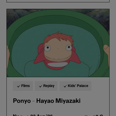
Ponyo
-
Hayao
Miyazaki
Films
Replay
Kids’ Palace
Ponyo - Hayao Miyazaki