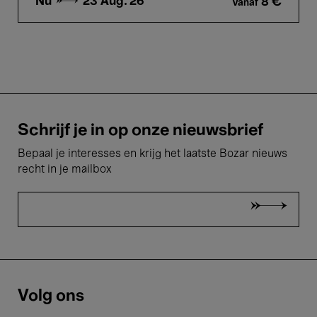
Nu →
23 Aug.'26
8 €
Vanaf
Schrijf je in op onze nieuwsbrief
Bepaal je interesses en krijg het laatste Bozar nieuws
recht in je mailbox
Volg ons