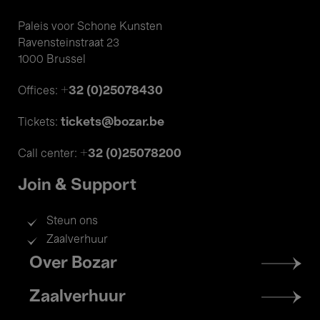
Paleis voor Schone Kunsten
Ravensteinstraat 23
1000 Brussel
+32 (0)25078430
Offices:
tickets@bozar.be
Tickets:
+32 (0)25078200
Call center:
Join & Support
Steun ons
Zaalverhuur
Footer
Over Bozar
menu
Zaalverhuur