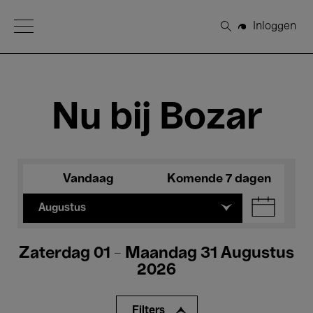
Open Menu
Inloggen
Zoeken
Nu bij Bozar
Vandaag
Komende 7 dagen
Augustus
Zaterdag 01 - Maandag 31 Augustus
2026
Filters