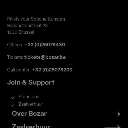
Paleis voor Schone Kunsten
Ravensteinstraat 23
1000 Brussel
+32 (0)25078430
Offices:
tickets@bozar.be
Tickets:
+32 (0)25078200
Call center:
Join & Support
Steun ons
Zaalverhuur
Footer
Over Bozar
menu
Zaalverhuur