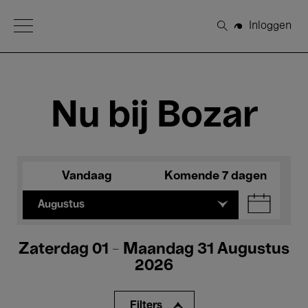
Open Menu
Inloggen
Zoeken
Nu bij Bozar
Vandaag
Komende 7 dagen
Augustus
Zaterdag 01 - Maandag 31 Augustus
2026
Filters