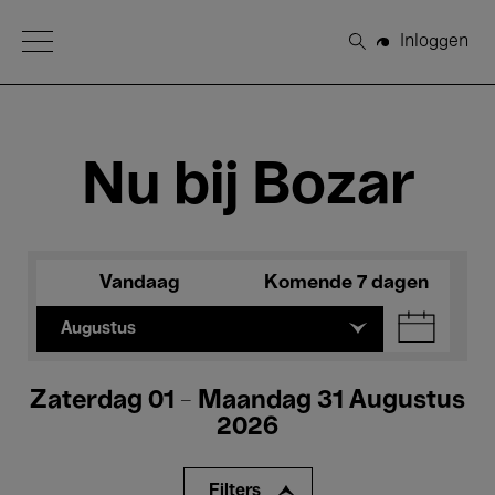
Open Menu
Inloggen
Zoeken
Nu bij Bozar
Vandaag
Komende 7 dagen
Augustus
Zaterdag 01 - Maandag 31 Augustus
2026
Filters