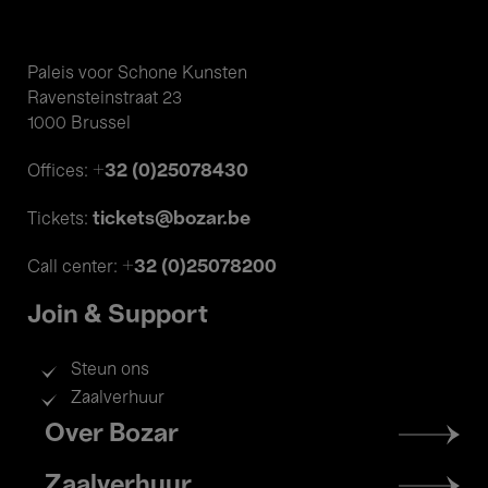
Paleis voor Schone Kunsten
Ravensteinstraat 23
1000 Brussel
+32 (0)25078430
Offices:
tickets@bozar.be
Tickets:
+32 (0)25078200
Call center:
Join & Support
Steun ons
Zaalverhuur
Footer
Over Bozar
menu
Zaalverhuur