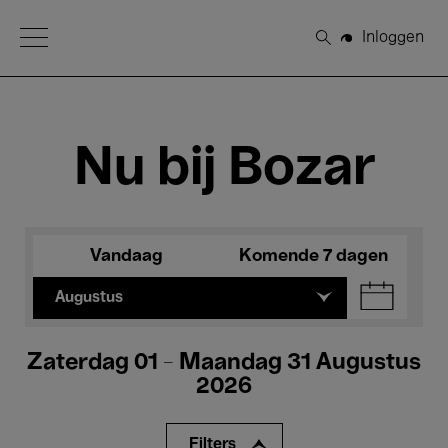
Open Menu
Inloggen
Zoeken
Nu bij Bozar
Vandaag
Komende 7 dagen
Augustus
Zaterdag 01 - Maandag 31 Augustus
2026
Filters