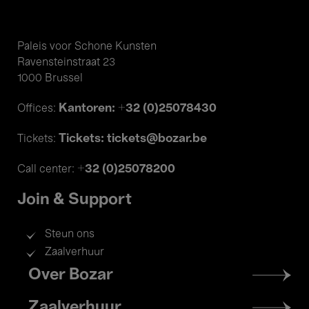
Paleis voor Schone Kunsten
Ravensteinstraat 23
1000 Brussel
Kantoren: +32 (0)25078430
Offices:
Tickets: tickets@bozar.be
Tickets:
+32 (0)25078200
Call center:
Join & Support
Steun ons
Zaalverhuur
Footer
Over Bozar
menu
Zaalverhuur