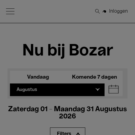
Open Menu
Inloggen
Zoeken
Nu bij Bozar
Vandaag
Komende 7 dagen
Augustus
Zaterdag 01 - Maandag 31 Augustus
2026
Filters