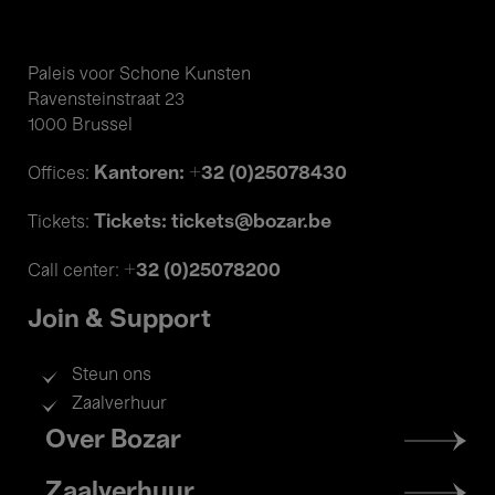
Paleis voor Schone Kunsten
Ravensteinstraat 23
1000 Brussel
Kantoren: +32 (0)25078430
Offices:
Tickets: tickets@bozar.be
Tickets:
+32 (0)25078200
Call center:
Join & Support
Steun ons
Zaalverhuur
Footer
Over Bozar
menu
Zaalverhuur