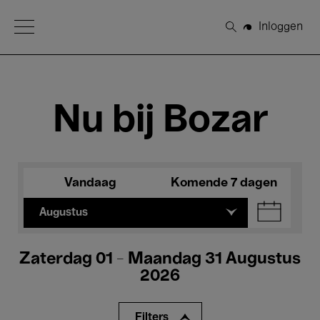
Open Menu
Inloggen
Zoeken
Nu bij Bozar
Vandaag
Komende 7 dagen
Augustus
Zaterdag 01 - Maandag 31 Augustus
2026
Filters