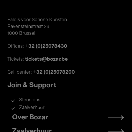
Paleis voor Schone Kunsten
Ravensteinstraat 23
1000 Brussel
+32 (0)25078430
Offices:
tickets@bozar.be
Tickets:
+32 (0)25078200
Call center:
Join & Support
Steun ons
Zaalverhuur
Footer
Over Bozar
menu
Zaalverhuur