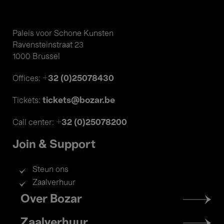
Paleis voor Schone Kunsten
Ravensteinstraat 23
1000 Brussel
+32 (0)25078430
Offices:
tickets@bozar.be
Tickets:
+32 (0)25078200
Call center:
Join & Support
Steun ons
Zaalverhuur
Footer
Over Bozar
menu
Zaalverhuur