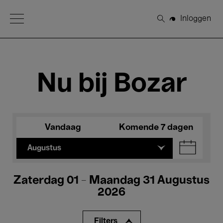
Open Menu
Inloggen
Zoeken
Nu bij Bozar
Vandaag
Komende 7 dagen
Augustus
Zaterdag 01 - Maandag 31 Augustus
2026
Filters