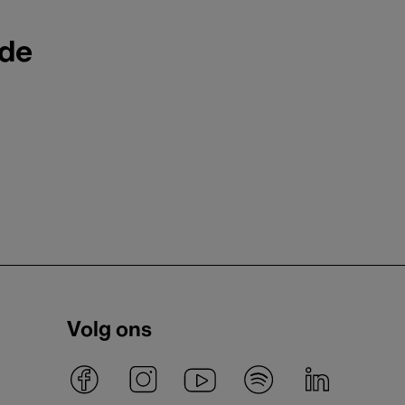
ode
Volg ons