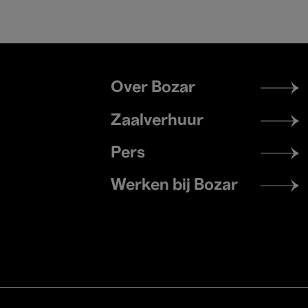
Footer
Over Bozar
menu
Zaalverhuur
Pers
Werken bij Bozar