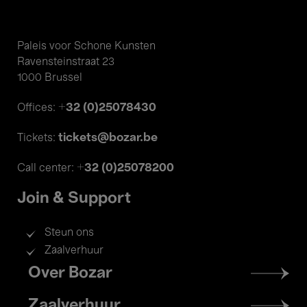
Paleis voor Schone Kunsten
Ravensteinstraat 23
1000 Brussel
+32 (0)25078430
Offices:
tickets@bozar.be
Tickets:
+32 (0)25078200
Call center:
Join & Support
Steun ons
Zaalverhuur
Footer
Over Bozar
menu
Zaalverhuur