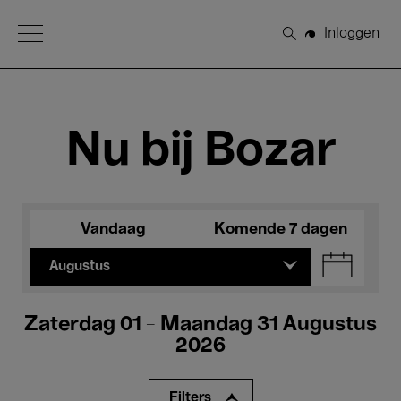
Open Menu
Inloggen
Zoeken
Nu bij Bozar
Vandaag
Komende 7 dagen
Augustus
Zaterdag 01 - Maandag 31 Augustus
2026
Filters