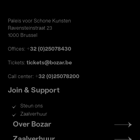
Paleis voor Schone Kunsten
Ravensteinstraat 23
1000 Brussel
+32 (0)25078430
Offices:
tickets@bozar.be
Tickets:
+32 (0)25078200
Call center:
Join & Support
Steun ons
Zaalverhuur
Footer
Over Bozar
menu
Zaalverhuur