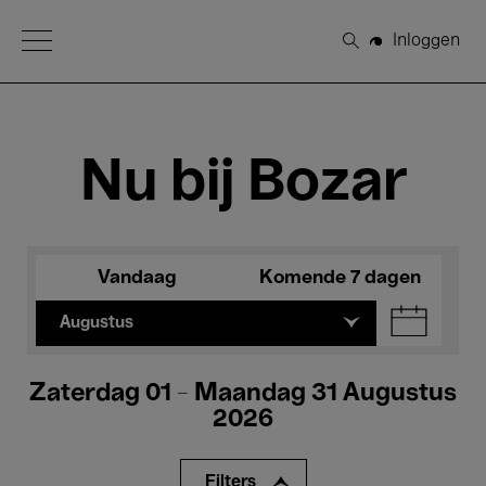
Open Menu
Inloggen
Zoeken
Nu bij Bozar
Vandaag
Komende 7 dagen
Augustus
Zaterdag 01 - Maandag 31 Augustus
2026
Filters