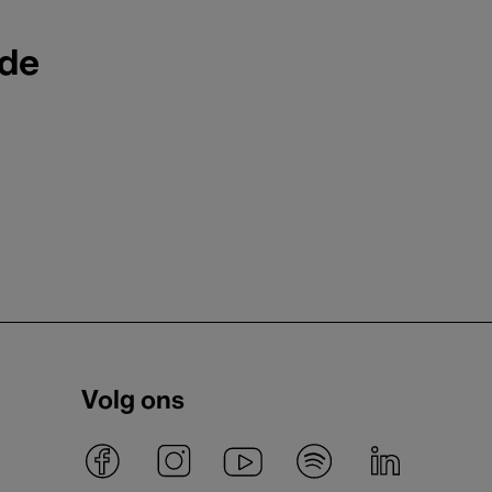
ode
Volg ons