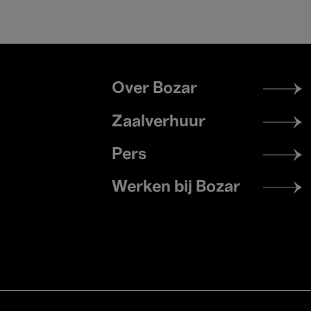
Footer
Over Bozar
menu
Zaalverhuur
Pers
Werken bij Bozar