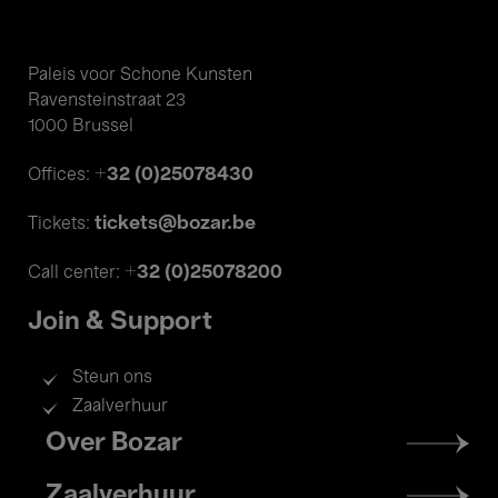
Paleis voor Schone Kunsten
Ravensteinstraat 23
1000 Brussel
+32 (0)25078430
Offices:
tickets@bozar.be
Tickets:
+32 (0)25078200
Call center:
Join & Support
Steun ons
Zaalverhuur
Footer
Over Bozar
menu
Zaalverhuur