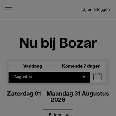
Open Menu
Inloggen
Zoeken
Nu bij Bozar
Vandaag
Komende 7 dagen
Augustus
Zaterdag 01 - Maandag 31 Augustus
2026
Filters