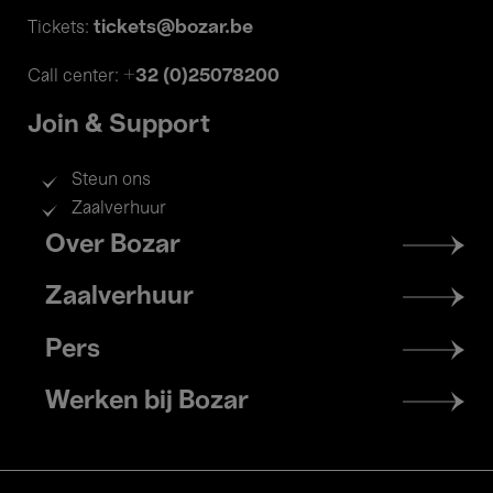
tickets@bozar.be
Tickets:
+32 (0)25078200
Call center:
Join & Support
Steun ons
Zaalverhuur
Footer
Over Bozar
menu
Zaalverhuur
Pers
Werken bij Bozar