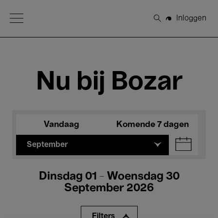
Open Menu
Inloggen
Zoeken
Nu bij Bozar
Vandaag
Komende 7 dagen
September
Dinsdag 01 - Woensdag 30
September 2026
Filters