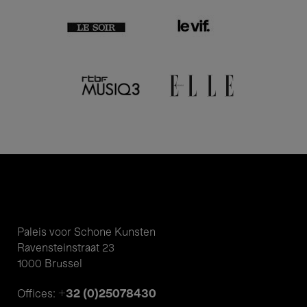
Paleis voor Schone Kunsten
Ravensteinstraat 23
1000 Brussel
+32 (0)25078430
Offices: