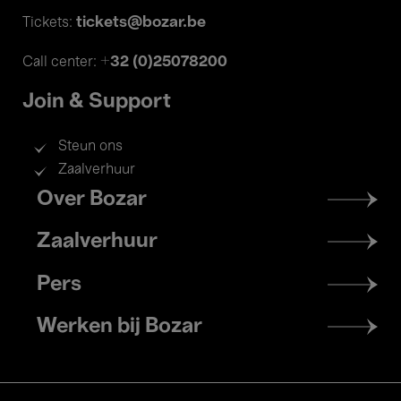
tickets@bozar.be
Tickets:
+32 (0)25078200
Call center:
Join & Support
Steun ons
Zaalverhuur
Footer
Over Bozar
menu
Zaalverhuur
Pers
Werken bij Bozar