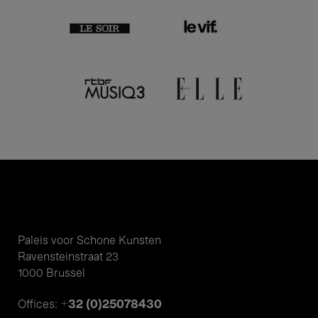
Paleis voor Schone Kunsten
Ravensteinstraat 23
1000 Brussel
+32 (0)25078430
Offices: