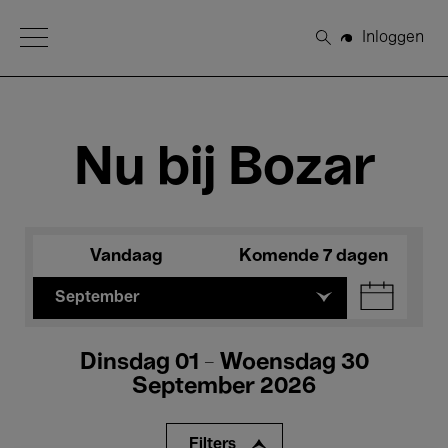
Open Menu
Inloggen
Zoeken
Nu bij Bozar
Vandaag
Komende 7 dagen
September
Dinsdag 01 - Woensdag 30
September 2026
Filters