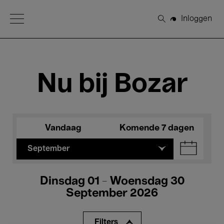
Open Menu
Inloggen
Zoeken
Nu bij Bozar
Vandaag
Komende 7 dagen
September
Dinsdag 01 - Woensdag 30
September 2026
Filters