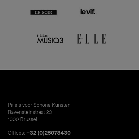
Paleis voor Schone Kunsten
Ravensteinstraat 23
1000 Brussel
+32 (0)25078430
Offices: