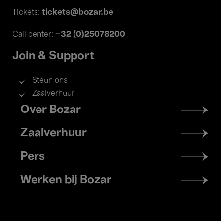
tickets@bozar.be
Tickets:
+32 (0)25078200
Call center:
Join & Support
Steun ons
Zaalverhuur
Footer
Over Bozar
menu
Zaalverhuur
Pers
Werken bij Bozar