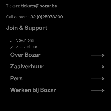
tickets@bozar.be
Tickets:
+32 (0)25078200
Call center:
Join & Support
Steun ons
Zaalverhuur
Footer
Over Bozar
menu
Zaalverhuur
Pers
Werken bij Bozar