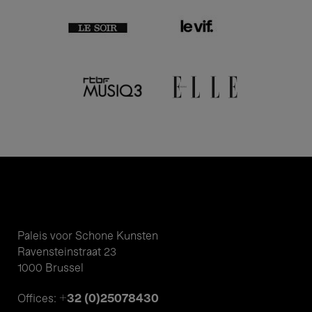
Paleis voor Schone Kunsten
Ravensteinstraat 23
1000 Brussel
+32 (0)25078430
Offices: