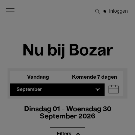
Open Menu
Inloggen
Zoeken
Nu bij Bozar
Vandaag
Komende 7 dagen
September
Dinsdag 01 - Woensdag 30
September 2026
Filters