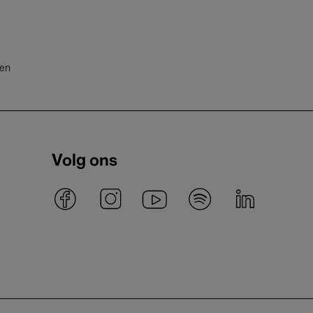
ten
Volg ons