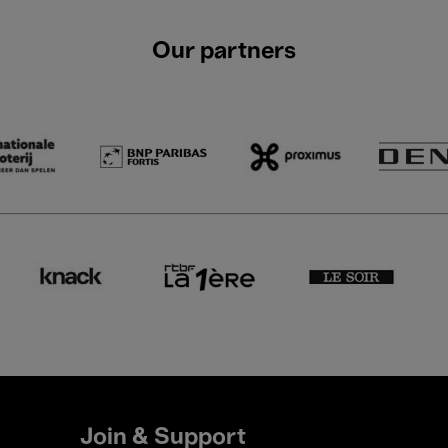
Our partners
Join & Support