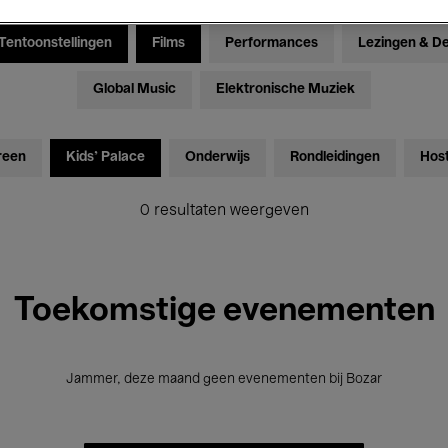
Tentoonstellingen
Films
Performances
Lezingen & D
Global Music
Elektronische Muziek
reen
Kids’ Palace
Onderwijs
Rondleidingen
Hos
0 resultaten weergeven
Toekomstige evenementen
Jammer, deze maand geen evenementen bij Bozar