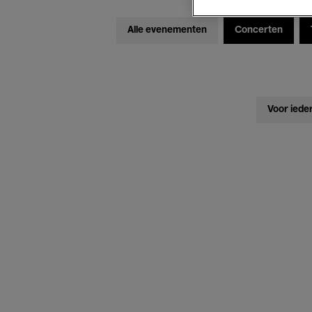
Alle evenementen
Concerten
Voor iede