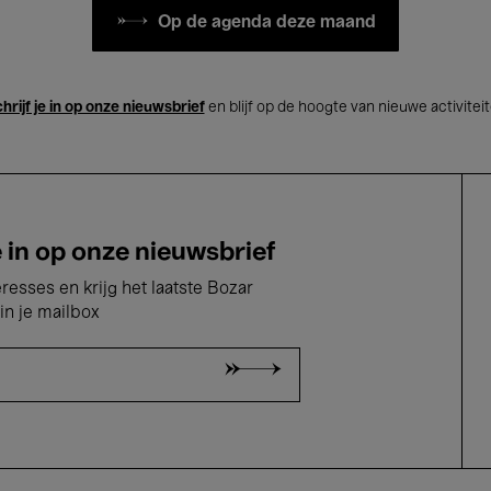
Op de agenda deze maand
hrijf je in op onze nieuwsbrief
en blijf op de hoogte van nieuwe activitei
e in op onze nieuwsbrief
eresses en krijg het laatste Bozar
in je mailbox