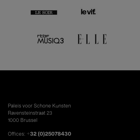
Paleis voor Schone Kunsten
Ravensteinstraat 23
1000 Brussel
+32 (0)25078430
Offices: