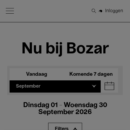
Open Menu
Inloggen
Zoeken
Nu bij Bozar
Vandaag
Komende 7 dagen
September
Dinsdag 01 - Woensdag 30
September 2026
Filters