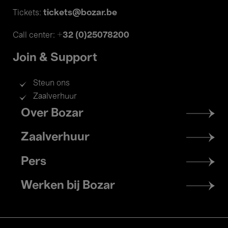
tickets@bozar.be
Tickets:
+32 (0)25078200
Call center:
Join & Support
Steun ons
Zaalverhuur
Footer
Over Bozar
menu
Zaalverhuur
Pers
Werken bij Bozar