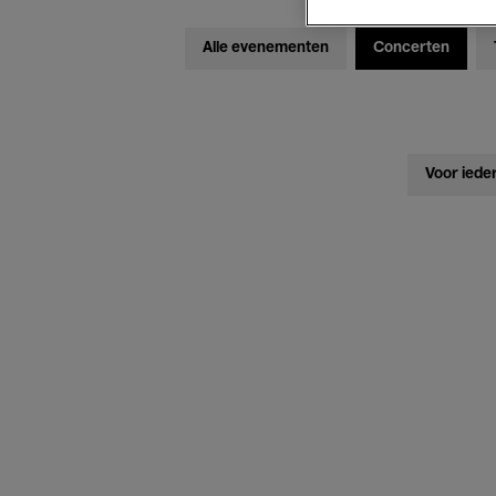
Alle evenementen
Concerten
Voor iede