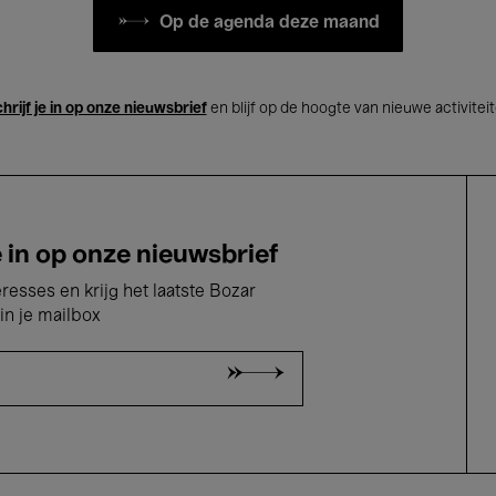
Op de agenda deze maand
hrijf je in op onze nieuwsbrief
en blijf op de hoogte van nieuwe activitei
e in op onze nieuwsbrief
eresses en krijg het laatste Bozar
in je mailbox