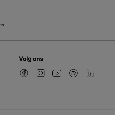
ten
Volg ons