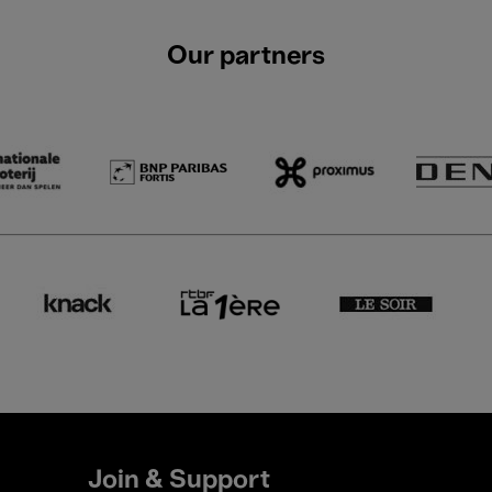
Our partners
Join & Support