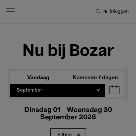
Open Menu
Inloggen
Zoeken
Nu bij Bozar
Vandaag
Komende 7 dagen
September
Dinsdag 01 - Woensdag 30
September 2026
Filters