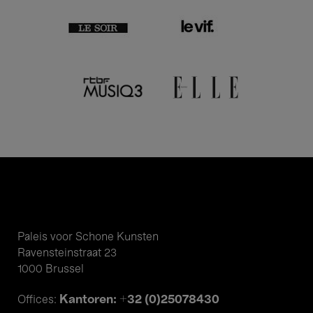
Paleis voor Schone Kunsten
Ravensteinstraat 23
1000 Brussel
Kantoren: +32 (0)25078430
Offices: