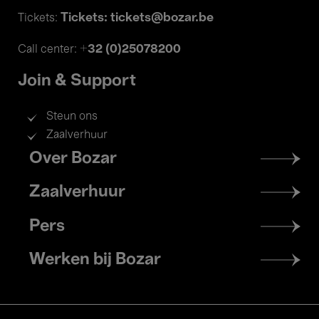
Tickets: tickets@bozar.be
Tickets:
+32 (0)25078200
Call center:
Join & Support
Steun ons
Zaalverhuur
Footer
Over Bozar
menu
Zaalverhuur
Pers
Werken bij Bozar