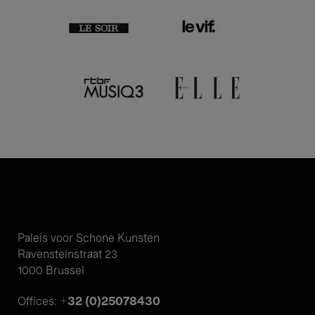
Paleis voor Schone Kunsten
Ravensteinstraat 23
1000 Brussel
+32 (0)25078430
Offices: