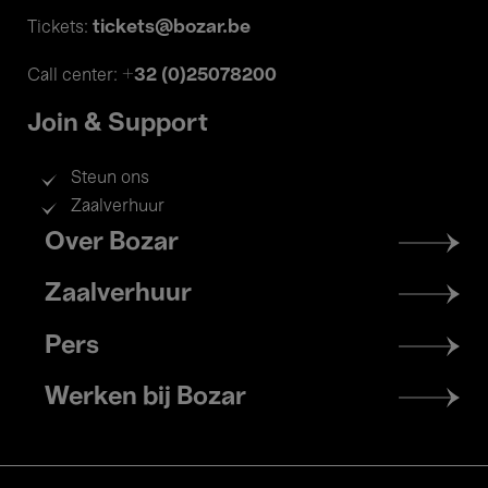
tickets@bozar.be
Tickets:
+32 (0)25078200
Call center:
Join & Support
Steun ons
Zaalverhuur
Footer
Over Bozar
menu
Zaalverhuur
Pers
Werken bij Bozar