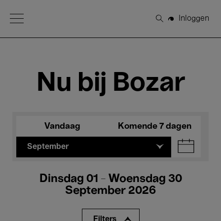
Open Menu
Inloggen
Zoeken
Nu bij Bozar
Vandaag
Komende 7 dagen
September
Dinsdag 01 - Woensdag 30
September 2026
Filters