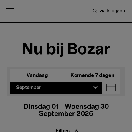
Open Menu
Inloggen
Zoeken
Nu bij Bozar
Vandaag
Komende 7 dagen
September
Dinsdag 01 - Woensdag 30
September 2026
Filters