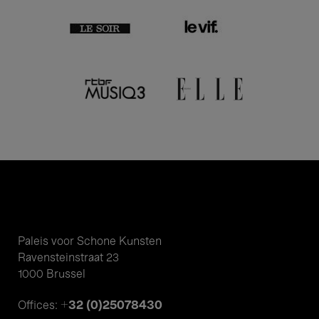
Paleis voor Schone Kunsten
Ravensteinstraat 23
1000 Brussel
+32 (0)25078430
Offices: