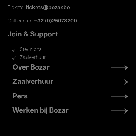
tickets@bozar.be
Tickets:
+32 (0)25078200
Call center:
Join & Support
Steun ons
Zaalverhuur
Footer
Over Bozar
menu
Zaalverhuur
Pers
Werken bij Bozar