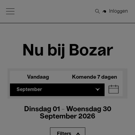
Open Menu
Inloggen
Zoeken
Nu bij Bozar
Vandaag
Komende 7 dagen
September
Dinsdag 01 - Woensdag 30
September 2026
Filters