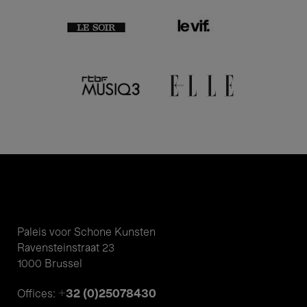
Paleis voor Schone Kunsten
Ravensteinstraat 23
1000 Brussel
+32 (0)25078430
Offices: