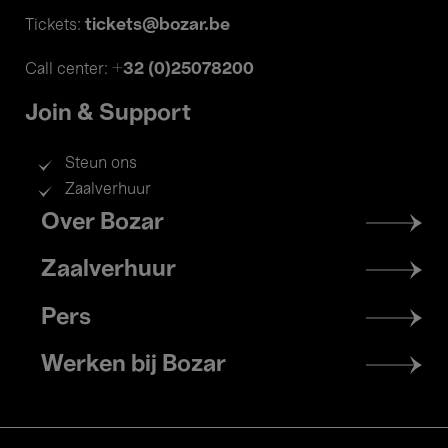
tickets@bozar.be
Tickets:
+32 (0)25078200
Call center:
Join & Support
Steun ons
Zaalverhuur
Footer
Over Bozar
menu
Zaalverhuur
Pers
Werken bij Bozar