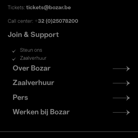
tickets@bozar.be
Tickets:
+32 (0)25078200
Call center:
Join & Support
Steun ons
Zaalverhuur
Footer
Over Bozar
menu
Zaalverhuur
Pers
Werken bij Bozar