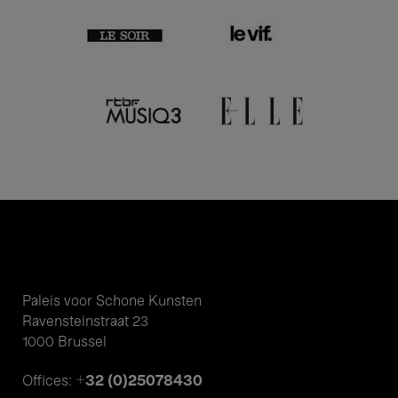
Paleis voor Schone Kunsten
Ravensteinstraat 23
1000 Brussel
+32 (0)25078430
Offices: