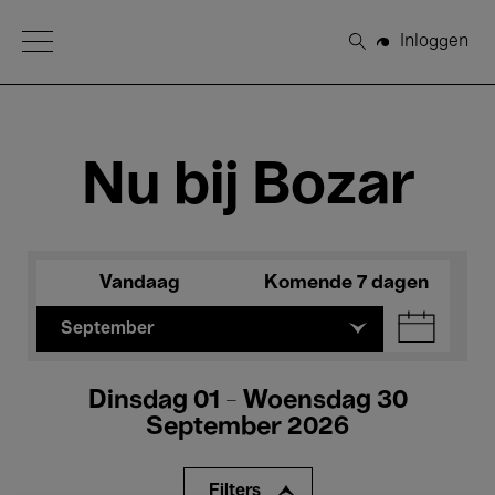
Open Menu
Inloggen
Zoeken
Nu bij Bozar
Vandaag
Komende 7 dagen
September
Dinsdag 01 - Woensdag 30
September 2026
Filters