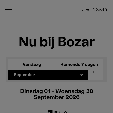
Open Menu
Inloggen
Zoeken
Nu bij Bozar
Vandaag
Komende 7 dagen
September
Dinsdag 01 - Woensdag 30
September 2026
Filters