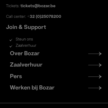
tickets@bozar.be
Tickets:
+32 (0)25078200
Call center:
Join & Support
Steun ons
Zaalverhuur
Footer
Over Bozar
menu
Zaalverhuur
Pers
Werken bij Bozar