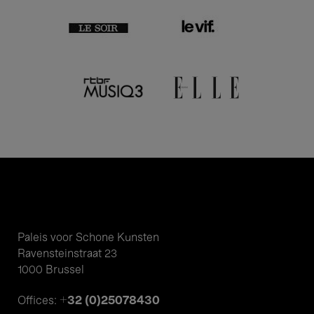
Paleis voor Schone Kunsten
Ravensteinstraat 23
1000 Brussel
+32 (0)25078430
Offices: