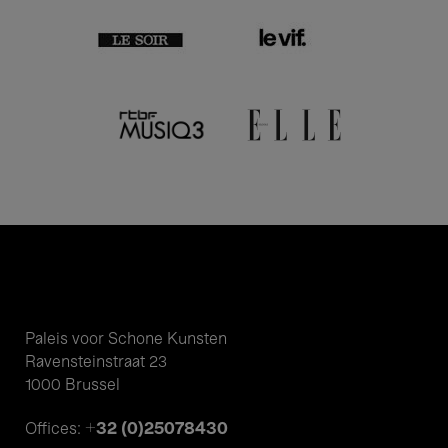
Paleis voor Schone Kunsten
Ravensteinstraat 23
1000 Brussel
+32 (0)25078430
Offices: