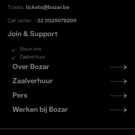
tickets@bozar.be
Tickets:
+32 (0)25078200
Call center:
Join & Support
Steun ons
Zaalverhuur
Footer
Over Bozar
menu
Zaalverhuur
Pers
Werken bij Bozar