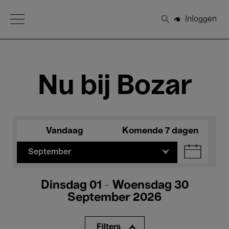
Open Menu
Inloggen
Zoeken
Nu bij Bozar
Vandaag
Komende 7 dagen
September
Dinsdag 01 - Woensdag 30
September 2026
Filters