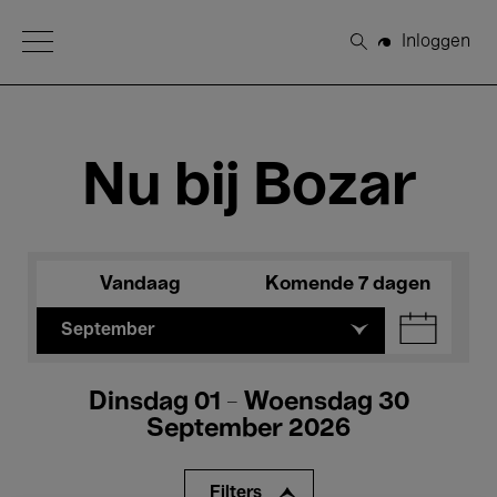
Open Menu
Inloggen
Zoeken
Nu bij Bozar
Vandaag
Komende 7 dagen
September
Dinsdag 01 - Woensdag 30
September 2026
Filters