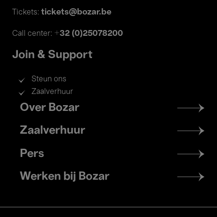
tickets@bozar.be
Tickets:
+32 (0)25078200
Call center:
Join & Support
Steun ons
Zaalverhuur
Footer
Over Bozar
menu
Zaalverhuur
Pers
Werken bij Bozar