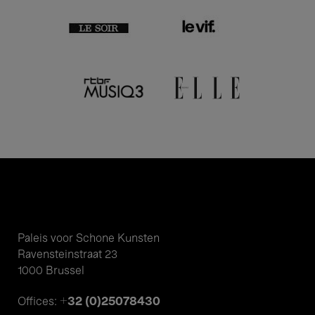
Paleis voor Schone Kunsten
Ravensteinstraat 23
1000 Brussel
+32 (0)25078430
Offices: