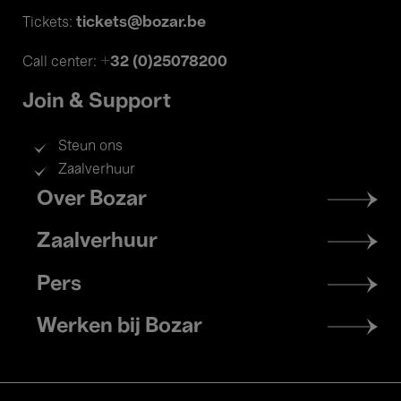
tickets@bozar.be
Tickets:
+32 (0)25078200
Call center:
Join & Support
Steun ons
Zaalverhuur
Footer
Over Bozar
menu
Zaalverhuur
Pers
Werken bij Bozar