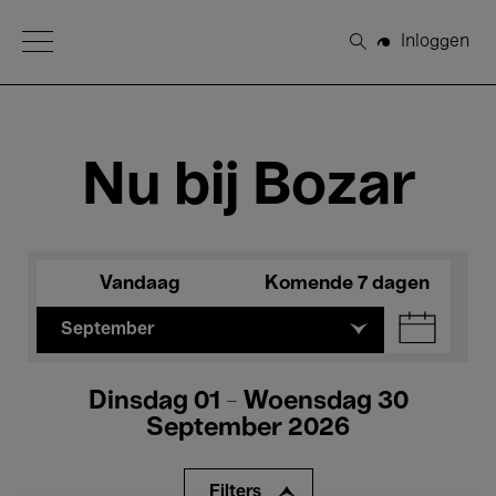
Open Menu
Inloggen
Zoeken
Nu bij Bozar
Vandaag
Komende 7 dagen
September
Dinsdag 01 - Woensdag 30
September 2026
Filters