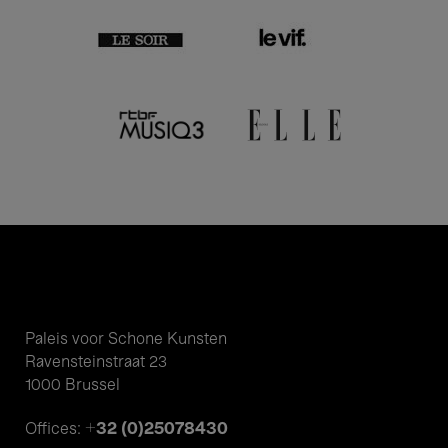
Paleis voor Schone Kunsten
Ravensteinstraat 23
1000 Brussel
+32 (0)25078430
Offices: