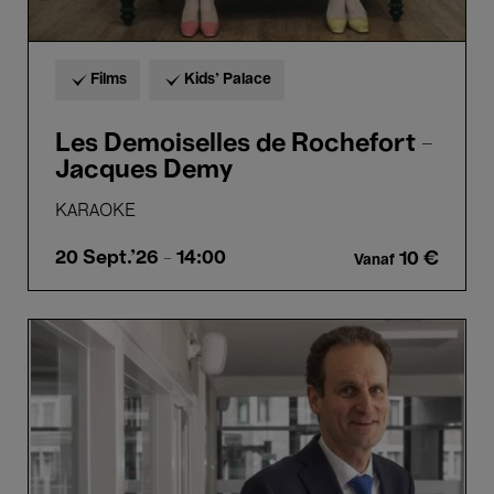
Films
Kids’ Palace
Les Demoiselles de Rochefort -
Jacques Demy
KARAOKE
20 Sept.'26
- 14:00
10 €
Vanaf
Professeur
Vincent
Dujardin