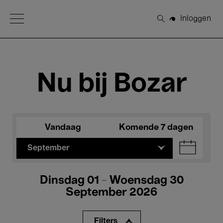
Open Menu
Inloggen
Zoeken
Nu bij Bozar
Vandaag
Komende 7 dagen
September
Dinsdag 01 - Woensdag 30
September 2026
Filters