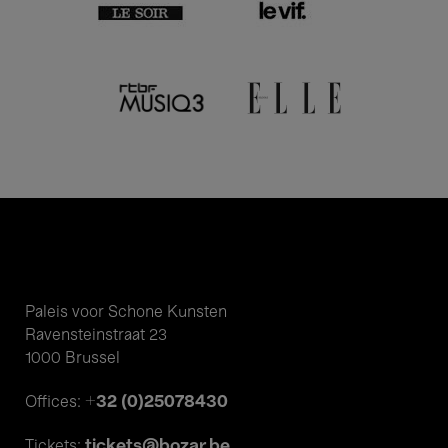
Paleis voor Schone Kunsten
Ravensteinstraat 23
1000 Brussel
+32 (0)25078430
Offices:
tickets@bozar.be
Tickets: