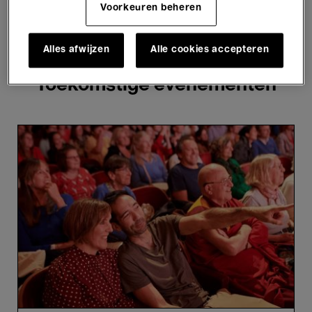
Voorkeuren beheren
3 resultaten weergeven
Alles afwijzen
Alle cookies accepteren
Toekomstige evenementen
Journées
Émergences
2026