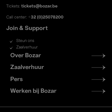
tickets@bozar.be
Tickets:
+32 (0)25078200
Call center:
Join & Support
Steun ons
Zaalverhuur
Footer
Over Bozar
menu
Zaalverhuur
Pers
Werken bij Bozar