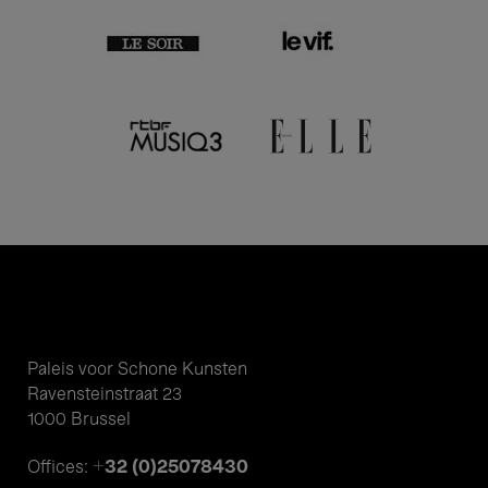
Paleis voor Schone Kunsten
Ravensteinstraat 23
1000 Brussel
+32 (0)25078430
Offices: