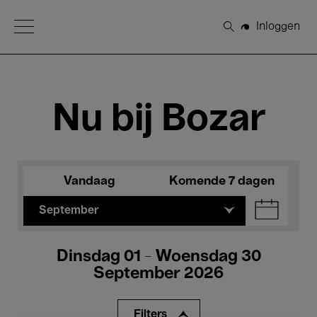
Open Menu
Inloggen
Zoeken
Nu bij Bozar
Vandaag
Komende 7 dagen
September
Dinsdag 01 - Woensdag 30
September 2026
Filters