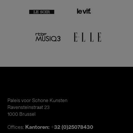
Paleis voor Schone Kunsten
Ravensteinstraat 23
1000 Brussel
Kantoren: +32 (0)25078430
Offices: