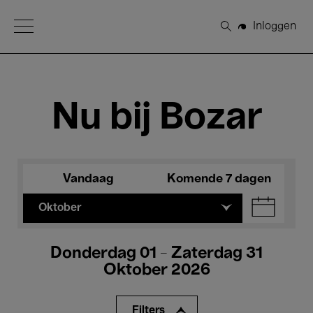
Open Menu
Inloggen
Zoeken
Nu bij Bozar
Vandaag
Komende 7 dagen
Oktober
Donderdag 01 - Zaterdag 31
Oktober 2026
Filters