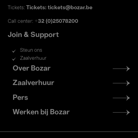
Tickets: tickets@bozar.be
Tickets:
+32 (0)25078200
Call center:
Join & Support
Steun ons
Zaalverhuur
Footer
Over Bozar
menu
Zaalverhuur
Pers
Werken bij Bozar