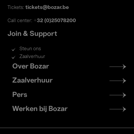
tickets@bozar.be
Tickets:
+32 (0)25078200
Call center:
Join & Support
Steun ons
Zaalverhuur
Footer
Over Bozar
menu
Zaalverhuur
Pers
Werken bij Bozar