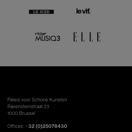
Paleis voor Schone Kunsten
Ravensteinstraat 23
1000 Brussel
+32 (0)25078430
Offices: