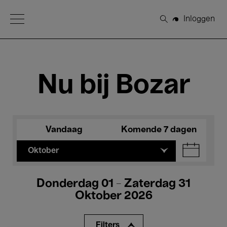
Open Menu
Inloggen
Zoeken
Nu bij Bozar
Vandaag
Komende 7 dagen
Oktober
Donderdag 01 - Zaterdag 31
Oktober 2026
Filters