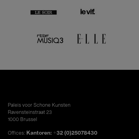
Paleis voor Schone Kunsten
Ravensteinstraat 23
1000 Brussel
Kantoren: +32 (0)25078430
Offices: