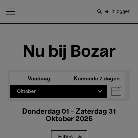
Open Menu
Inloggen
Zoeken
Nu bij Bozar
Vandaag
Komende 7 dagen
Oktober
Donderdag 01 - Zaterdag 31
Oktober 2026
Filters