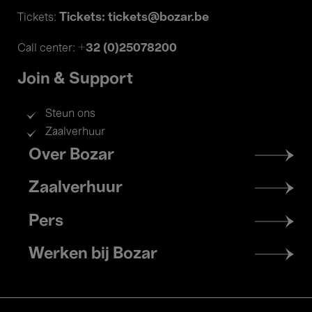
Tickets: tickets@bozar.be
Tickets:
+32 (0)25078200
Call center:
Join & Support
Steun ons
Zaalverhuur
Footer
Over Bozar
menu
Zaalverhuur
Pers
Werken bij Bozar